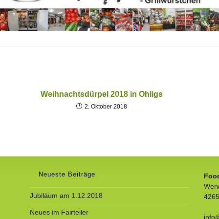
Weihnachtsdürpel 2018 in Ohligs
2. Oktober 2018
Neueste Beiträge
Food
Werw
Jubiläum am 1.12.2018
4265
Neues im Fairteiler
info