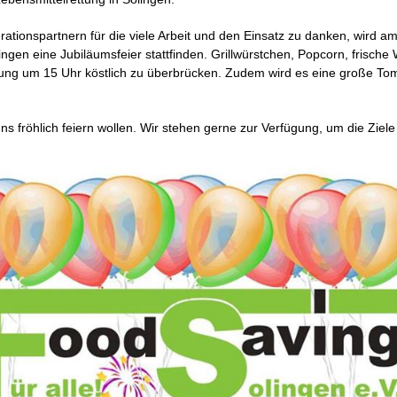
ationspartnern für die viele Arbeit und den Einsatz zu danken, wird 
ngen eine Jubiläumsfeier stattfinden. Grillwürstchen, Popcorn, frische
eilung um 15 Uhr köstlich zu überbrücken. Zudem wird es eine große T
uns fröhlich feiern wollen. Wir stehen gerne zur Verfügung, um die Ziel