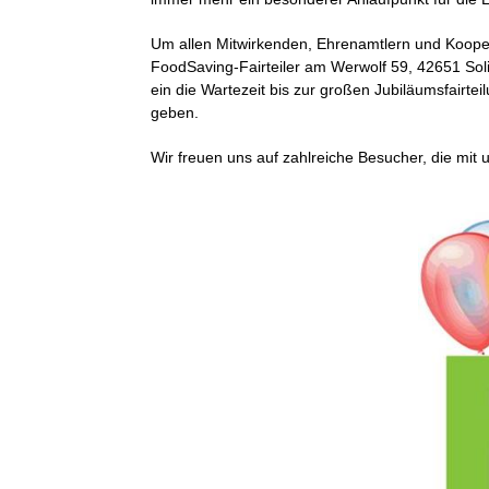
Um allen Mitwirkenden, Ehrenamtlern und Kooper
FoodSaving-Fairteiler am Werwolf 59, 42651 Soli
ein die Wartezeit bis zur großen Jubiläumsfairt
geben.
Wir freuen uns auf zahlreiche Besucher, die mit 